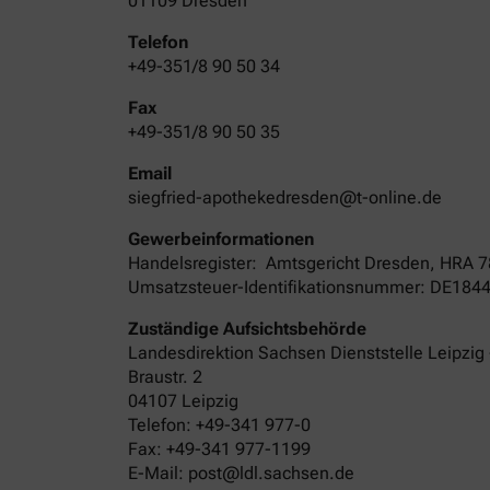
01109 Dresden
Telefon
+49-351/8 90 50 34
Fax
+49-351/8 90 50 35
Email
siegfried-apothekedresden@t-online.de
Gewerbeinformationen
Handelsregister:
Amtsgericht
Dresden
,
HRA
7
Umsatzsteuer-Identifikationsnummer: DE184
Zuständige Aufsichtsbehörde
Landesdirektion Sachsen Dienststelle Leipzig 
Braustr. 2
04107 Leipzig
Telefon: +49-341 977-0
Fax: +49-341 977-1199
E-Mail: post@ldl.sachsen.de