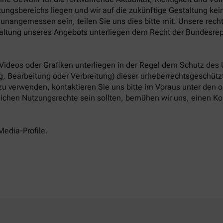
ungsbereichs liegen und wir auf die zukünftige Gestaltung keine
unangemessen sein, teilen Sie uns dies bitte mit. Unsere rech
altung unseres Angebots unterliegen dem Recht der Bundesrep
 Videos oder Grafiken unterliegen in der Regel dem Schutz des
, Bearbeitung oder Verbreitung) dieser urheberrechtsgeschützt
 zu verwenden, kontaktieren Sie uns bitte im Voraus unter den
tlichen Nutzungsrechte sein sollten, bemühen wir uns, einen Ko
Media-Profile.