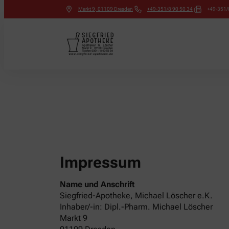
Markt 9
,
01109
Dresden
+49-351/8 90 50 34
+49-351/
Impressum
Name und Anschrift
Siegfried-Apotheke, Michael Löscher e.K.
Inhaber/-in: Dipl.-Pharm. Michael Löscher
Markt 9