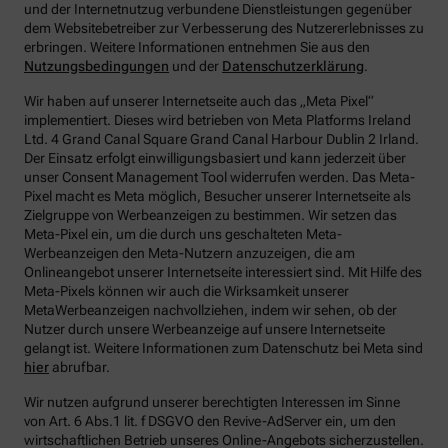
und der Internetnutzug verbundene Dienstleistungen gegenüber
dem Websitebetreiber zur Verbesserung des Nutzererlebnisses zu
erbringen.
Weitere Informationen entnehmen Sie aus den
Nutzungsbedingungen
und der
Datenschutzerklärung
.
Wir haben auf unserer Internetseite auch das „Meta Pixel“
implementiert. Dieses wird betrieben von Meta Platforms Ireland
Ltd. 4 Grand Canal Square Grand Canal Harbour Dublin 2 Irland.
Der Einsatz erfolgt einwilligungsbasiert und kann jederzeit über
unser Consent Management Tool widerrufen werden. Das Meta-
Pixel macht es Meta möglich, Besucher unserer Internetseite als
Zielgruppe von Werbeanzeigen zu bestimmen. Wir setzen das
Meta-Pixel ein, um die durch uns geschalteten Meta-
Werbeanzeigen den Meta-Nutzern anzuzeigen, die am
Onlineangebot unserer Internetseite interessiert sind. Mit Hilfe des
Meta-Pixels können wir auch die Wirksamkeit unserer
MetaWerbeanzeigen nachvollziehen, indem wir sehen, ob der
Nutzer durch unsere Werbeanzeige auf unsere Internetseite
gelangt ist. Weitere Informationen zum Datenschutz bei Meta sind
hier
abrufbar.
Wir nutzen aufgrund unserer berechtigten Interessen im Sinne
von Art. 6 Abs.1 lit. f DSGVO den Revive-AdServer ein, um den
wirtschaftlichen Betrieb unseres Online-Angebots sicherzustellen.