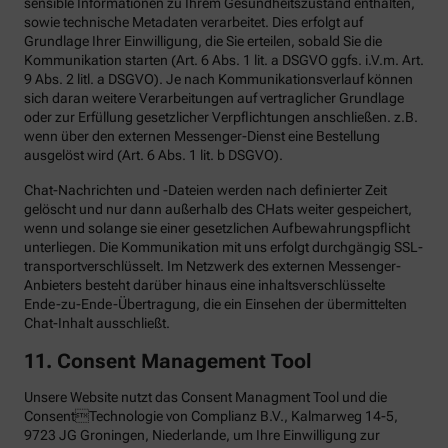
sensible Informationen zu Ihrem Gesundheitszustand enthalten,
sowie technische Metadaten verarbeitet. Dies erfolgt auf
Grundlage Ihrer Einwilligung, die Sie erteilen, sobald Sie die
Kommunikation starten (Art. 6 Abs. 1 lit. a DSGVO ggfs. i.V.m. Art.
9 Abs. 2 litl. a DSGVO). Je nach Kommunikationsverlauf können
sich daran weitere Verarbeitungen auf vertraglicher Grundlage
oder zur Erfüllung gesetzlicher Verpflichtungen anschließen. z.B.
wenn über den externen Messenger-Dienst eine Bestellung
ausgelöst wird (Art. 6 Abs. 1 lit. b DSGVO).
Chat-Nachrichten und -Dateien werden nach definierter Zeit
gelöscht und nur dann außerhalb des CHats weiter gespeichert,
wenn und solange sie einer gesetzlichen Aufbewahrungspflicht
unterliegen. Die Kommunikation mit uns erfolgt durchgängig SSL-
transportverschlüsselt. Im Netzwerk des externen Messenger-
Anbieters besteht darüber hinaus eine inhaltsverschlüsselte
Ende-zu-Ende-Übertragung, die ein Einsehen der übermittelten
Chat-Inhalt ausschließt.
11. Consent Management Tool
Unsere Website nutzt das Consent Managment Tool und die
ConsentTechnologie von Complianz B.V., Kalmarweg 14-5,
9723 JG Groningen, Niederlande, um Ihre Einwilligung zur