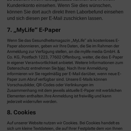
Kundenkonto einsehen. Wenn Sie dies wünschen,
können Sie dort auch direkt Ihren Laborbefund einsehen
und sich diesen per E-Mail zuschicken lassen.
7. „MyLife“ E-Paper
Wenn Sie das Gesundheitsmagazin „MyLife“ als kostenloses E-
Paper abonnieren, geben wir Ihre Daten, die Sie im Rahmen der
Anmeldung zur Verfügung stellen, an die mylife media GmbH. &
Co. KG, Postfach 1223, 77602 Offenburg, weiter, die das E-Paper
in eigener Verantwortlichkeit anbietet. Weitere Informationen zum
Datenschutz entnehmen Sie
hier
. Nach Ihrer Anmeldung
informieren wir Sie regelmäßig per E-Mail darüber, wenn neue E-
Paper zum Abruf verfügbar sind. Unsere E-Mails können
Vorschaubilder, QR-Codes oder Verlinkungen im
Zusammenhang mit dem jeweils aktuelle E-Paper mit werblichen
Elementen enthalten.Ihre Anmeldung ist freiwillig und kann
jederzeit widerrufen werden.
8. Cookies
Auf unserer Website nutzen wir Cookies. Bei Cookies handelt es
sich um kleine Textdateien, die auf Ihrer Festplatte dem von Ihnen