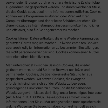
verwendeten Browser durch eine charakteristische Zeichenfolge
zugeordnet und gespeichert werden und durch welche der Stelle,
die das Cookie setzt, bestimmte Informationen zufließen. Cookies
können keine Programme ausführen oder Viren auf Ihren
Computer übertragen und daher keine Schäden anrichten. Sie
dienen dazu, das Internetangebot insgesamt nutzerfreundlicher
und effektiver, also für Sie angenehmer zu machen.
Cookies können Daten enthalten, die eine Wiedererkennung des
genutzten Geräts möglich machen. Teilweise enthalten Cookies
aber auch lediglich Informationen zu bestimmten Einstellungen,
die nicht personenbeziehbar sind. Cookies können einen Nutzer
aber nicht direkt identifizieren.
Man unterscheidet zwischen Session-Cookies, die wieder
gelöscht werden, sobald Sie ihren Browser schließen und
permanenten Cookies, die über die einzelne Sitzung hinaus
gespeichert werden. Wir setzen Cookies, die zwingend
erforderlich sind, um sich auf der Website zu bewegen,
grundlegende Funktionen zu nutzen und die Sicherheit der
Website zu gewährleisten; darin liegt unser berechtigtes Interesse
(Art. 6 Abs. 1 lit. f DSGVO). Diese Cookies sammeln weder
Informationen über Sie zu Marketingzwecken noch speichern sie,
welche Webseiten Sie besucht haben. Konkret handelt es sich