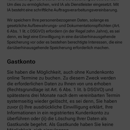
Um dies zu ermöglichen, wird IA als Dienstleister eingesetzt. Mit
IA besteht eine schriftliche Auftragsverarbeitungsvereinbarung.
Wir speichern Ihre personenbezogenen Daten, solange es
gesetzliche Aufbewahrungs- und Dokumentationspflichten (Art.
6 Abs. 1 lit. c DSGVO) erfordern (in der Regel zehn Jahre), es sei
denn, es liegt eine Einwilligung in eine darüberhinausgehende
Speicherung vor oder es bestehen berechtigte Interessen, die eine
darüberhinausgehende Speicherung erforderlich machen.
Gastkonto
Sie haben die Möglichkeit, auch ohne Kundenkonto
online Termine zu buchen. Zu diesem Zweck werden
die erforderlichen Daten zu Ihnen von uns erhoben
(Rechtsgrundlage ist Art. 6 Abs. 1 lit. b DSGVO) und
spätestens drei Monate nach dem vereinbarten Termin
systemseitig wieder gelöscht, es sei denn, Sie haben
zuvor (i) Ihre ausdrückliche Einwilligung erklärt, Ihre
Informationen in ein registriertes Kundenkonto zu
überführen oder (ii) die Löschung Ihrer Daten als
Gastkunde begehrt. Als Gastkunde haben Sie keine