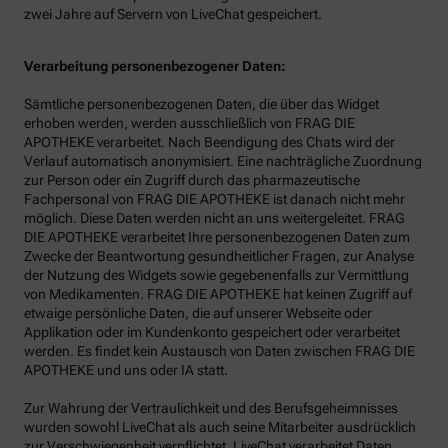
zwei Jahre auf Servern von LiveChat gespeichert.
Verarbeitung personenbezogener Daten:
Sämtliche personenbezogenen Daten, die über das Widget
erhoben werden, werden ausschließlich von FRAG DIE
APOTHEKE verarbeitet. Nach Beendigung des Chats wird der
Verlauf automatisch anonymisiert. Eine nachträgliche Zuordnung
zur Person oder ein Zugriff durch das pharmazeutische
Fachpersonal von FRAG DIE APOTHEKE ist danach nicht mehr
möglich. Diese Daten werden nicht an uns weitergeleitet. FRAG
DIE APOTHEKE verarbeitet Ihre personenbezogenen Daten zum
Zwecke der Beantwortung gesundheitlicher Fragen, zur Analyse
der Nutzung des Widgets sowie gegebenenfalls zur Vermittlung
von Medikamenten. FRAG DIE APOTHEKE hat keinen Zugriff auf
etwaige persönliche Daten, die auf unserer Webseite oder
Applikation oder im Kundenkonto gespeichert oder verarbeitet
werden. Es findet kein Austausch von Daten zwischen FRAG DIE
APOTHEKE und uns oder IA statt.
Zur Wahrung der Vertraulichkeit und des Berufsgeheimnisses
wurden sowohl LiveChat als auch seine Mitarbeiter ausdrücklich
zur Verschwiegenheit verpflichtet. LiveChat verarbeitet Daten