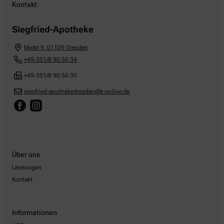
Kontakt
Siegfried-Apotheke
Markt 9
,
01109
Dresden
+49-351/8 90 50 34
+49-351/8 90 50 35
siegfried-apothekedresden@t-online.de
Über uns
Leistungen
Kontakt
Informationen