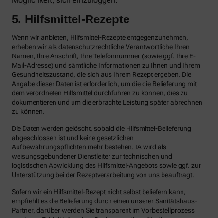
Möglichkeit, sich einzuloggen.
5. Hilfsmittel-Rezepte
Wenn wir anbieten, Hilfsmittel-Rezepte entgegenzunehmen,
erheben wir als datenschutzrechtliche Verantwortliche Ihren
Namen, Ihre Anschrift, Ihre Telefonnummer (sowie ggf. Ihre E-
Mail-Adresse) und sämtliche Informationen zu Ihnen und Ihrem
Gesundheitszustand, die sich aus Ihrem Rezept ergeben. Die
Angabe dieser Daten ist erforderlich, um die die Belieferung mit
dem verordneten Hilfsmittel durchführen zu können, dies zu
dokumentieren und um die erbrachte Leistung später abrechnen
zu können.
Die Daten werden gelöscht, sobald die Hilfsmittel-Belieferung
abgeschlossen ist und keine gesetzlichen
Aufbewahrungspflichten mehr bestehen. IA wird als
weisungsgebundener Dienstleiter zur technischen und
logistischen Abwicklung des Hilfsmittel-Angebots sowie ggf. zur
Unterstützung bei der Rezeptverarbeitung von uns beauftragt.
Sofern wir ein Hilfsmittel-Rezept nicht selbst beliefern kann,
empfiehlt es die Belieferung durch einen unserer Sanitätshaus-
Partner, darüber werden Sie transparent im Vorbestellprozess