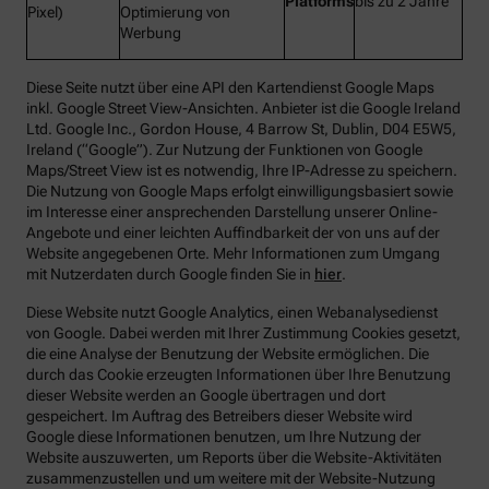
Platforms
bis zu 2 Jahre
Pixel)
Optimierung von
Werbung
Diese Seite nutzt über eine API den Kartendienst Google Maps
inkl. Google Street View-Ansichten. Anbieter ist die Google Ireland
Ltd. Google Inc., Gordon House, 4 Barrow St, Dublin, D04 E5W5,
Ireland (“Google”). Zur Nutzung der Funktionen von Google
Maps/Street View ist es notwendig, Ihre IP-Adresse zu speichern.
Die Nutzung von Google Maps erfolgt einwilligungsbasiert sowie
im Interesse einer ansprechenden Darstellung unserer Online-
Angebote und einer leichten Auffindbarkeit der von uns auf der
Website angegebenen Orte. Mehr Informationen zum Umgang
mit Nutzerdaten durch Google finden Sie in
hier
.
Diese Website nutzt Google Analytics, einen Webanalysedienst
von Google. Dabei werden mit Ihrer Zustimmung Cookies gesetzt,
die eine Analyse der Benutzung der Website ermöglichen. Die
durch das Cookie erzeugten Informationen über Ihre Benutzung
dieser Website werden an Google übertragen und dort
gespeichert. Im Auftrag des Betreibers dieser Website wird
Google diese Informationen benutzen, um Ihre Nutzung der
Website auszuwerten, um Reports über die Website-Aktivitäten
zusammenzustellen und um weitere mit der Website-Nutzung