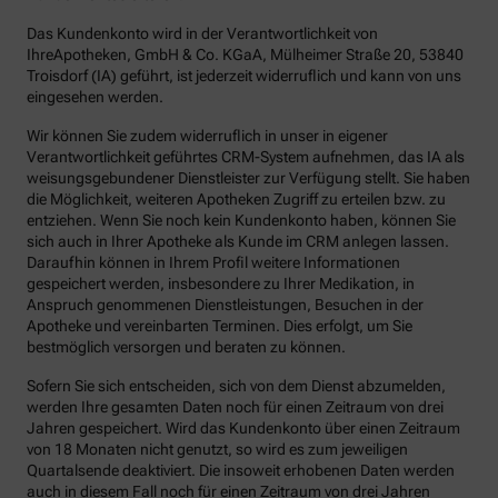
Das Kundenkonto wird in der Verantwortlichkeit von
IhreApotheken, GmbH & Co. KGaA, Mülheimer Straße 20, 53840
Troisdorf (IA) geführt, ist jederzeit widerruflich und kann von uns
eingesehen werden.
Wir können Sie zudem widerruflich in unser in eigener
Verantwortlichkeit geführtes CRM-System aufnehmen, das IA als
weisungsgebundener Dienstleister zur Verfügung stellt. Sie haben
die Möglichkeit, weiteren Apotheken Zugriff zu erteilen bzw. zu
entziehen. Wenn Sie noch kein Kundenkonto haben, können Sie
sich auch in Ihrer Apotheke als Kunde im CRM anlegen lassen.
Daraufhin können in Ihrem Profil weitere Informationen
gespeichert werden, insbesondere zu Ihrer Medikation, in
Anspruch genommenen Dienstleistungen, Besuchen in der
Apotheke und vereinbarten Terminen. Dies erfolgt, um Sie
bestmöglich versorgen und beraten zu können.
Sofern Sie sich entscheiden, sich von dem Dienst abzumelden,
werden Ihre gesamten Daten noch für einen Zeitraum von drei
Jahren gespeichert. Wird das Kundenkonto über einen Zeitraum
von 18 Monaten nicht genutzt, so wird es zum jeweiligen
Quartalsende deaktiviert. Die insoweit erhobenen Daten werden
auch in diesem Fall noch für einen Zeitraum von drei Jahren