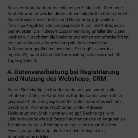
Bei einer Kontaktaufnahme mit uns per E-Mail oder über unser
Kontaktformular werden die von Ihnen mitgeteilten Daten (Ihre E-
Mail-Adresse sowie Ihr Vor- und Nachname, ggf. weitere
freiwillige Angaben) von uns gespeichert, um Ihre Anfragen zu
beantworten. Die in diesem Zusammenhang anfallenden Daten
löschen wir, nachdem die Speicherung nicht mehr erforderlich ist,
oder schränken die Verarbeitung ein, falls gesetzliche
Aufbewahrungspflichten bestehen. Die LogFiles werden
regelmäßig nach Ablauf des Verarbeitungszweckes nach 30
Tagen gelöscht.
4. Datenverarbeitung bei Registrierung
und Nutzung des Webshops, CRM
Sofern Sie freiwillig ein Kundenkonto anlegen, werden alle
erhobenen Daten im Rahmen des Kundenkontos widerruflich
gespeichert. Bei den gespeicherten Daten handelt es sich um
Geschlecht, Vorname, Nachname, E-Mail-Adresse,
Telefonnummer, Mobilnummer und ggf. Rechnungs- und
Lieferadresse sowie ggf. Bestellinformationen
und Angaben zu
Terminbuchungen. Rechtsgrundlage ist Ihre ausdrückliche
Einwilligungserklärung, die Sie mit dem Anlegen des
Kundenkontos erteilen.