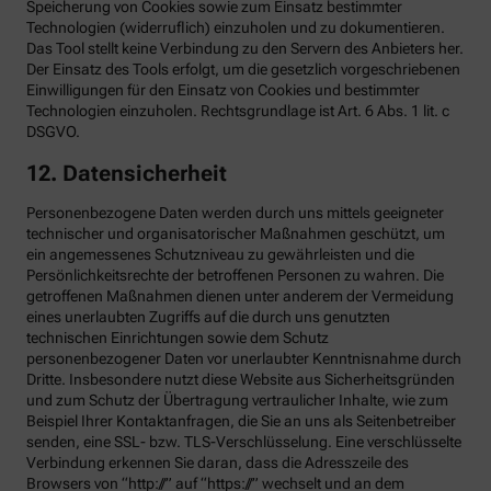
Speicherung von Cookies sowie zum Einsatz bestimmter
Technologien (widerruflich) einzuholen und zu dokumentieren.
Das Tool stellt keine Verbindung zu den Servern des Anbieters her.
Der Einsatz des Tools erfolgt, um die gesetzlich vorgeschriebenen
Einwilligungen für den Einsatz von Cookies und bestimmter
Technologien einzuholen. Rechtsgrundlage ist Art. 6 Abs. 1 lit. c
DSGVO.
12. Datensicherheit
Personenbezogene Daten werden durch uns mittels geeigneter
technischer und organisatorischer Maßnahmen geschützt, um
ein angemessenes Schutzniveau zu gewährleisten und die
Persönlichkeitsrechte der betroffenen Personen zu wahren. Die
getroffenen Maßnahmen dienen unter anderem der Vermeidung
eines unerlaubten Zugriffs auf die durch uns genutzten
technischen Einrichtungen sowie dem Schutz
personenbezogener Daten vor unerlaubter Kenntnisnahme durch
Dritte. Insbesondere nutzt diese Website aus Sicherheitsgründen
und zum Schutz der Übertragung vertraulicher Inhalte, wie zum
Beispiel Ihrer Kontaktanfragen, die Sie an uns als Seitenbetreiber
senden, eine SSL- bzw. TLS-Verschlüsselung. Eine verschlüsselte
Verbindung erkennen Sie daran, dass die Adresszeile des
Browsers von “http://” auf “https://” wechselt und an dem