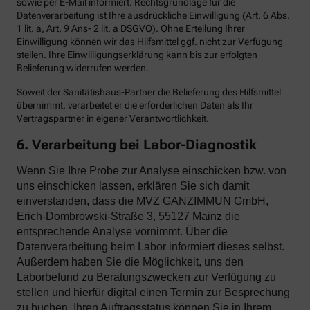
sowie per E-Mail informiert. Rechtsgrundlage für die
Datenverarbeitung ist Ihre ausdrückliche Einwilligung (Art. 6 Abs.
1 lit. a, Art. 9 Ans- 2 lit. a DSGVO). Ohne Erteilung Ihrer
Einwilligung können wir das Hilfsmittel ggf. nicht zur Verfügung
stellen. Ihre Einwilligungserklärung kann bis zur erfolgten
Belieferung widerrufen werden.
Soweit der Sanitätishaus-Partner die Belieferung des Hilfsmittel
übernimmt, verarbeitet er die erforderlichen Daten als Ihr
Vertragspartner in eigener Verantwortlichkeit.
6. Verarbeitung bei Labor-Diagnostik
Wenn Sie Ihre Probe zur Analyse einschicken bzw. von
uns einschicken lassen, erklären Sie sich damit
einverstanden, dass die MVZ GANZIMMUN GmbH,
Erich-Dombrowski-Straße 3, 55127 Mainz die
entsprechende Analyse vornimmt. Über die
Datenverarbeitung beim Labor informiert dieses selbst.
Außerdem haben Sie die Möglichkeit, uns den
Laborbefund zu Beratungszwecken zur Verfügung zu
stellen und hierfür digital einen Termin zur Besprechung
zu buchen. Ihren Auftragsstatus können Sie in Ihrem