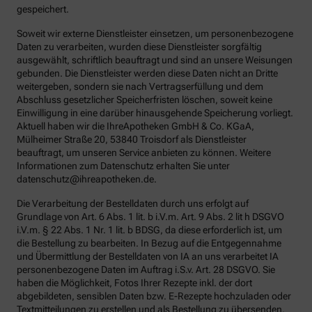
gespeichert.
Soweit wir externe Dienstleister einsetzen, um personenbezogene
Daten zu verarbeiten, wurden diese Dienstleister sorgfältig
ausgewählt, schriftlich beauftragt und sind an unsere Weisungen
gebunden. Die Dienstleister werden diese Daten nicht an Dritte
weitergeben, sondern sie nach Vertragserfüllung und dem
Abschluss gesetzlicher Speicherfristen löschen, soweit keine
Einwilligung in eine darüber hinausgehende Speicherung vorliegt.
Aktuell haben wir die IhreApotheken GmbH & Co. KGaA,
Mülheimer Straße 20, 53840 Troisdorf als Dienstleister
beauftragt, um unseren Service anbieten zu können. Weitere
Informationen zum Datenschutz erhalten Sie unter
datenschutz@ihreapotheken.de.
Die Verarbeitung der Bestelldaten durch uns erfolgt auf
Grundlage von Art. 6 Abs. 1 lit. b i.V.m. Art. 9 Abs. 2 lit h DSGVO
i.V.m. § 22 Abs. 1 Nr. 1 lit. b BDSG, da diese erforderlich ist, um
die Bestellung zu bearbeiten. In Bezug auf die Entgegennahme
und Übermittlung der Bestelldaten von IA an uns verarbeitet IA
personenbezogene Daten im Auftrag i.S.v. Art. 28 DSGVO. Sie
haben die Möglichkeit, Fotos Ihrer Rezepte inkl. der dort
abgebildeten, sensiblen Daten bzw. E-Rezepte hochzuladen oder
Textmitteilungen zu erstellen und als Bestellung zu übersenden.